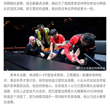
到脚随后退赛，成全蒯曼进决赛，随后为了祖国荣誉坚持带伤参加与韩国
队的混双决赛。而王楚钦的退赛，相对而言争议声明显更大一些。
男单半决赛，林诗栋3-4不敌张本智和，王皓赛后一脸嫌弃各种批
评，事后外界才意识到，他早就知道王楚钦会退赛，小石头的出局会导致
国乒男单提前出局，他自然很恼火。也有很多人认为王楚钦看队友输球才
退赛，实际上这是说不过去的，因为莫雷加德表示大概赛前40分钟他就
知道这个消息了，因为他看到国乒一哥训练时背部很痛，他认为这大概率
会退赛。